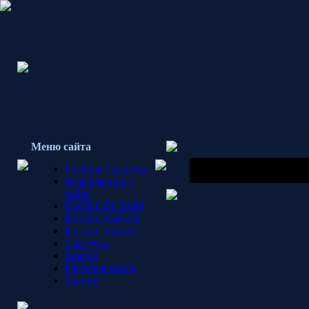
Меню сайта
САЙТ дорабатывается, н
Главная страница
учитываю. Пожалуйста, о
Информация о
сайте
НАШ СОСТАВ!
Каталог файлов
Каталог статей
Clan Wars
Форум
Гостевая книга
Звания