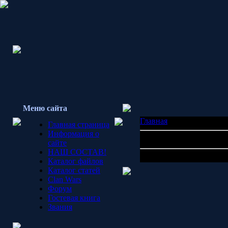
Меню сайта
Главная
» Статьи
Главная страница
Информация о
Всего материалов в ката
сайте
НАШ СОСТАВ!
Материалов нет
Каталог файлов
Каталог статей
Clan Wars
Форум
Гостевая книга
Звания